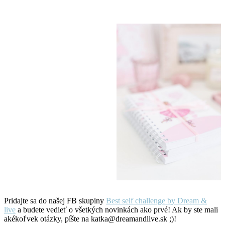
Pridajte sa do našej FB skupiny
Best self challenge by Dream &
live
a budete vedieť o všetkých novinkách ako prvé! Ak by ste mali
akékoľvek otázky, píšte na katka@dreamandlive.sk ;)!