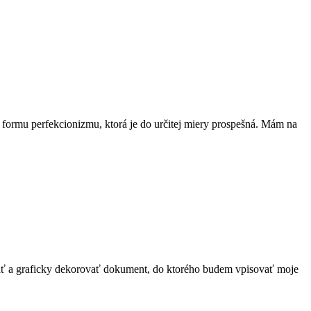
 formu perfekcionizmu, ktorá je do určitej miery prospešná. Mám na
ovať a graficky dekorovať dokument, do ktorého budem vpisovať moje